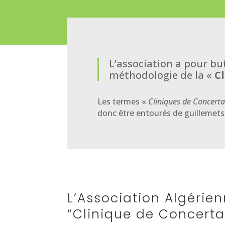
L’association a pour bu
méthodologie de la «
C
Les termes «
Cliniques de Concert
donc être entourés de guillemets 
L’Association Algérien
“Clinique de Concerta