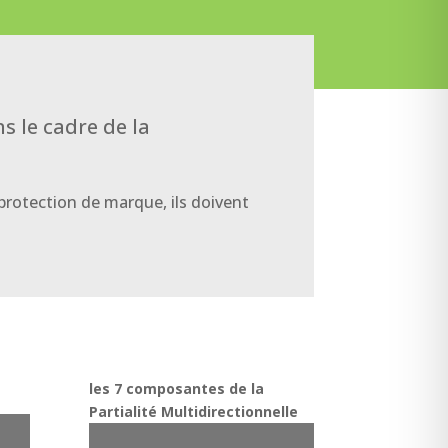
s le cadre de la
 protection de marque, ils doivent
les 7 composantes de la
Partialité Multidirectionnelle