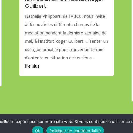
Guilbert
Nathalie Philippart, de l'ABCC, nous invite
à découvrir les différents champs de la
médiation pendant la dernière semaine de
mai, à l’Institut Roger Guilbert: « Tenter un
dialogue amiable pour trouver un terrain
d’entente en situation de tensions...
lire plus
eilleure expérience sur notre site web. Si vous continuez à utiliser ce
OK
Politique de confidentialité
égales