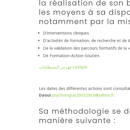
la réalisation de son 
les moyens à sa dispos
notamment par la mis
D’interventions cliniques
D’activités de formation, de recherche et de d
De la validation des parcours formatifs de la 
De Formation-Action-Soutien.
فهرس المصطلحات Lexique
Les dates des différentes actions sont consult
Daoui
psychologue20032003@yahoo.fr
.
Sa méthodologie se dé
manière suivante :