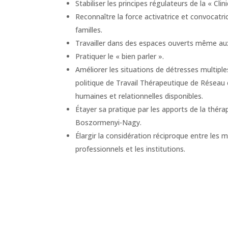
Stabiliser les principes régulateurs de la « Cli
Reconnaître la force activatrice et convocatri
familles.
Travailler dans des espaces ouverts même aux
Pratiquer le « bien parler ».
Améliorer les situations de détresses multiple
politique de Travail Thérapeutique de Réseau
humaines et relationnelles disponibles.
Étayer sa pratique par les apports de la théra
Boszormenyi-Nagy.
Élargir la considération réciproque entre les 
professionnels et les institutions.