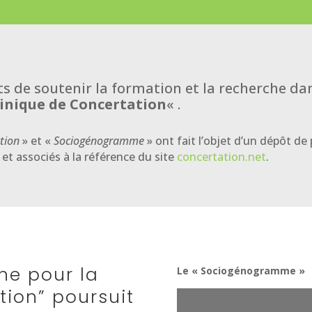
ts de soutenir la formation et la recherche dan
linique de Concertation
« .
ation
» et «
Sociogénogramme
» ont fait l’objet d’un dépôt de
et associés à la référence du site
concertation.net
.
ne pour la
Le « Sociogénogramme »
tion” poursuit