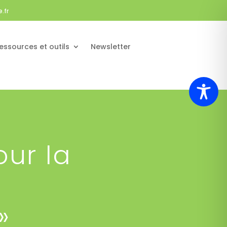
.fr
essources et outils
Newsletter
our la
»