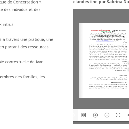
clandestine par Sabrina Da
nique de Concertation ».
ce des individus et des
 intrus.
s à travers une pratique, une
 en partant des ressources
pie contextuelle de Ivan
membres des familles, les
1/10