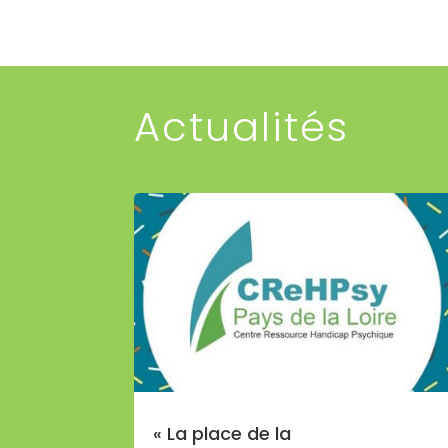
Actualités
« La place de la