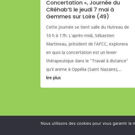
Concertation », Journée du
CRéhab’S le jeudi 7 mai à
Gemmes sur Loire (49)
Cette journée se tient salle du Hutreau de
10 h à 17h. L'après-midi, Sébastien
Martineau, président de l'AFCC, explorera
en quoi la concertation est un levier
thérapeutique dans le "Travail à distance"
qu'il anime à Oppélia (Saint Nazaire),...
lire plus
Nous utilisons des cookies pour vous garantir la m
© Clinique de Concertation 2026 |
Mentions l