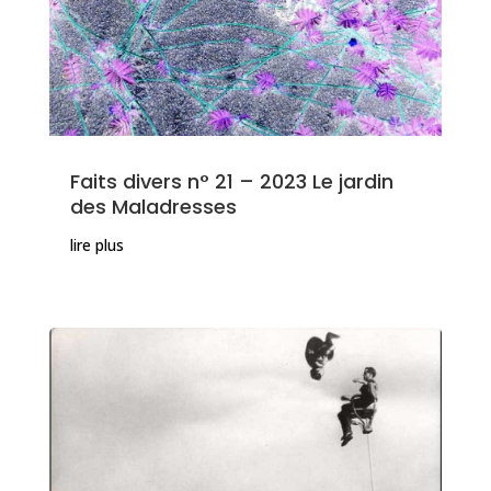
Faits divers n° 21 – 2023 Le jardin
des Maladresses
lire plus