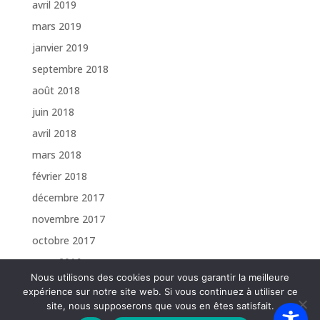
avril 2019
mars 2019
janvier 2019
septembre 2018
août 2018
juin 2018
avril 2018
mars 2018
février 2018
décembre 2017
novembre 2017
octobre 2017
mars 2016
Nous utilisons des cookies pour vous garantir la meilleure
expérience sur notre site web. Si vous continuez à utiliser ce
site, nous supposerons que vous en êtes satisfait.