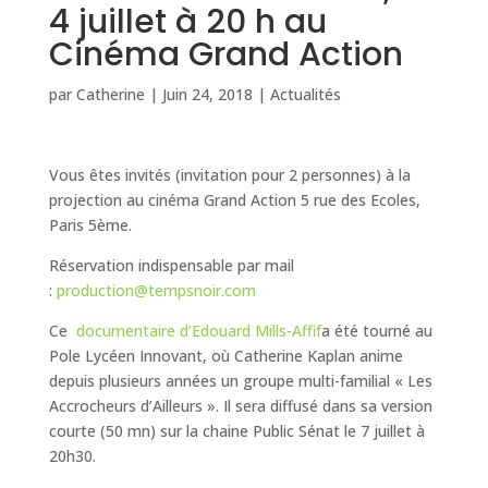
4 juillet à 20 h au
Cinéma Grand Action
par
Catherine
|
Juin 24, 2018
|
Actualités
Vous êtes invités (invitation pour 2 personnes) à la
projection au cinéma Grand Action 5 rue des Ecoles,
Paris 5ème.
Réservation indispensable par mail
:
production@tempsnoir.com
Ce
documentaire d’Edouard Mills-Affif
a été tourné au
Pole Lycéen Innovant, où Catherine Kaplan anime
depuis plusieurs années un groupe multi-familial « Les
Accrocheurs d’Ailleurs ». Il sera diffusé dans sa version
courte (50 mn) sur la chaine Public Sénat le 7 juillet à
20h30.