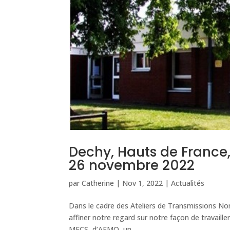
Dechy, Hauts de France
26 novembre 2022
par
Catherine
|
Nov 1, 2022
|
Actualités
Dans le cadre des Ateliers de Transmissions N
affiner notre regard sur notre façon de travaill
MECS, d’AEMO, un...