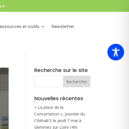
.fr
essources et outils
Newsletter
Recherche sur le site
Nouvelles récentes
« La place de la
Concertation », Journée du
CRéhab’S le jeudi 7 mai à
Gemmes sur Loire (49)