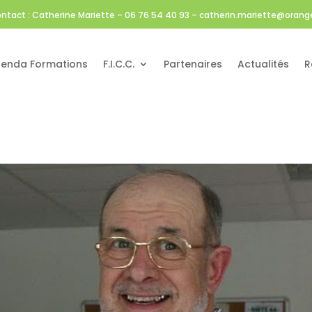
ntact : Catherine Mariette – 06 76 54 40 93 – catherin.mariette@orange
enda Formations
F.I.C.C.
Partenaires
Actualités
R